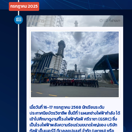
กรกฎาคม 2025
ข่าวสาร
1 ปี ที่ผ่านมา
เมื่อวันที่ 16-17 กรกฏาคม 2568 นักเรียนระดับ
ประกาศนียบัตรวิชาชีพ ชั้นปีที่ 1 แผนกช่างไฟฟ้ากำลัง ได้
เข้าไปศึกษาดูงานที่โรงไฟฟ้ากัลฟ์ ศรีราชา (GSRC) ซึ่ง
เป็นโรงไฟฟ้าพลังความร้อนร่วมขนาดใหญ่ของ บริษัท
กัลฟ์ เอ็นเนอร์จี ดีเวลลอปเมนท์ จำกัด (มหาชน) หรือ