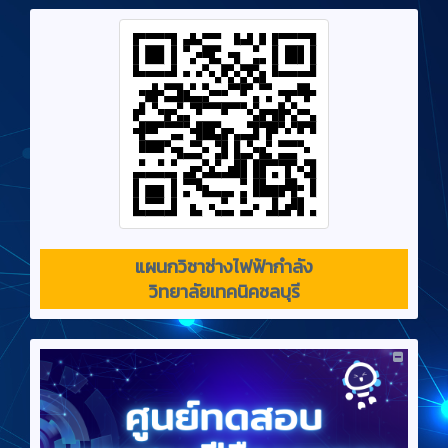
แผนกวิชาช่างไฟฟ้ากำลัง
วิทยาลัยเทคนิคชลบุรี