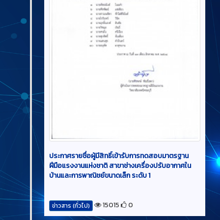
ประกาศรายชื่อผู้มีสิทธิ์เข้ารับการทดสอบมาตรฐาน
ฝีมือแรงงานแห่งชาติ สาขาช่างเครื่องปรับอากาศใน
บ้านและการพาณิชย์ขนาดเล็ก ระดับ 1
15015
0
ข่าวสาร (ทั่วไป)