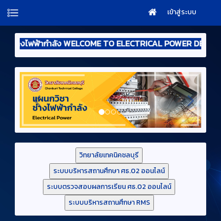
เข้าสู่ระบบ
้อนรับสู่แผนกวิชาช่างไฟฟ้ากำลัง WELCOME TO ELECTRICAL 
วิทยาลัยเทคนิคชลบุรี
ระบบบริหารสถานศึกษา ศธ.02 ออนไลน์
ระบบตรวจสอบผลการเรียน ศธ.02 ออนไลน์
ระบบบริหารสถานศึกษา RMS