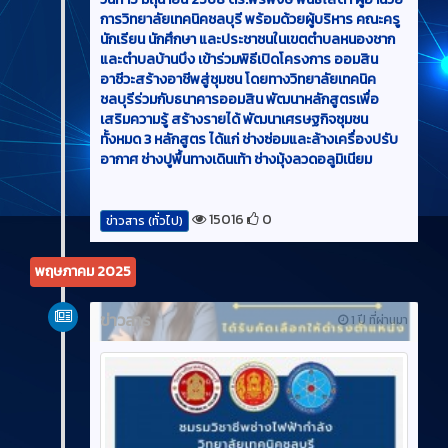
การวิทยาลัยเทคนิคชลบุรี พร้อมด้วยผู้บริหาร คณะครู
นักเรียน นักศึกษา และประชาชนในเขตตำบลหนองชาก
และตำบลบ้านบึง เข้าร่วมพิธีเปิดโครงการ ออมสิน
อาชีวะสร้างอาชีพสู่ชุมชน โดยทางวิทยาลัยเทคนิค
ชลบุรีร่วมกับธนาคารออมสิน พัฒนาหลักสูตรเพื่อ
เสริมความรู้ สร้างรายได้ พัฒนาเศรษฐกิจชุมชน
ทั้งหมด 3 หลักสูตร ได้แก่ ช่างซ่อมและล้างเครื่องปรับ
อากาศ ช่างปูพื้นทางเดินเท้า ช่างมุ้งลวดอลูมิเนียม
15016
0
ข่าวสาร (ทั่วไป)
พฤษภาคม 2025
ข่าวสาร
1 ปี ที่ผ่านมา