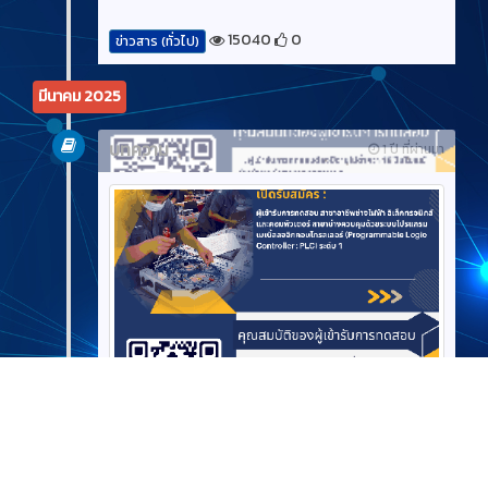
15040
0
ข่าวสาร (ทั่วไป)
มีนาคม 2025
บทความ
1 ปี ที่ผ่านมา